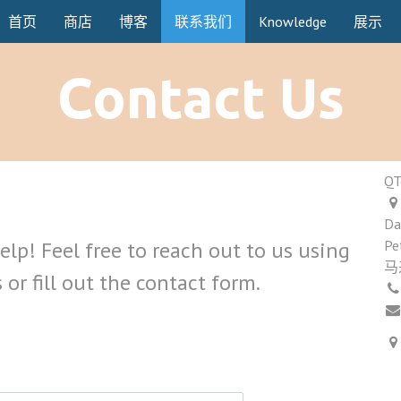
首页
商店
博客
联系我们
Knowledge
展示
Contact Us
QT
Da
lp! Feel free to reach out to us using
Pe
马
or fill out the contact form.