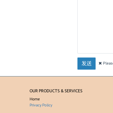
发送
Please
OUR PRODUCTS & SERVICES
Home
Privacy Policy