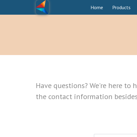
Home
Products
Have questions? We're here to he
the contact information besides 