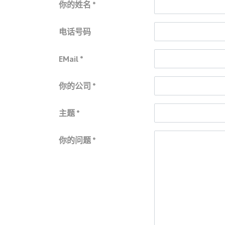
你的姓名
电话号码
EMail
你的公司
主题
你的问题